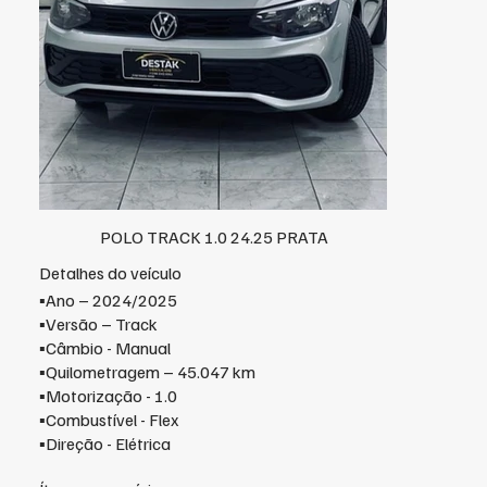
POLO TRACK 1.0 24.25 PRATA
Detalhes do veículo
▪️Ano – 2024/2025
▪️Versão – Track
▪️Câmbio - Manual
▪️Quilometragem – 45.047 km
▪️Motorização - 1.0
▪️Combustível - Flex
▪️Direção - Elétrica