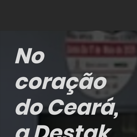
No
coração
do Ceará,
a Destak