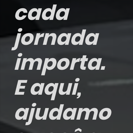
cada
jornada
importa.
E aqui,
ajudamo