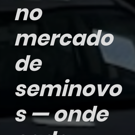
no
mercado
de
seminovo
s — onde