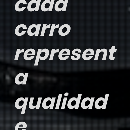
cada
carro
represent
a
qualidad
e,