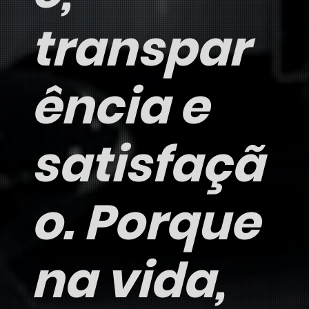
transpar
ência e
satisfaçã
o. Porque
na vida,