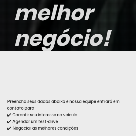
melhor
negócio!
Entre em contato
conosco
Preencha seus dados abaixo e nossa equipe entrará em
contato para:
✔️ Garantir seu interesse no veículo
✔️ Agendar um test-drive
✔️ Negociar as melhores condições