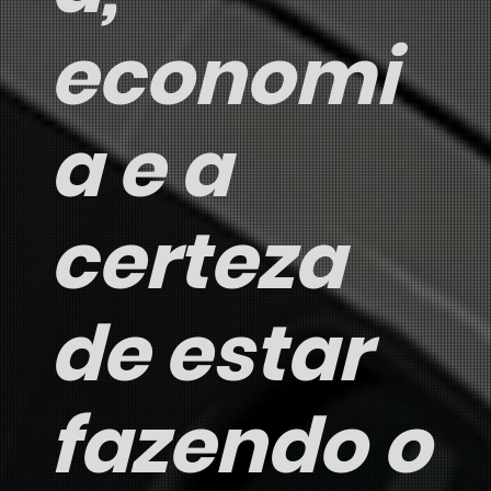
economi
a e a
certeza
de estar
fazendo o